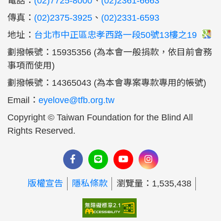
電話：
(02)7725-8000
、
(02)2361-6663
傳真：
(02)2375-3925
、
(02)2331-6593
地址：
台北市中正區忠孝西路一段50號13樓之19
劃撥帳號：15935356 (為本會一般捐款，依目前會務
事項而使用)
劃撥帳號：14365043 (為本會專案專款專用的帳號)
Email：
eyelove@tfb.org.tw
Copyright © Taiwan Foundation for the Blind All
Rights Reserved.
版權宣告
隱私條款
瀏覽量：1,535,438