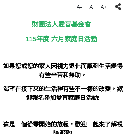
A-
A
A+
財團法人愛盲基金會
115
年度 六月家庭日活動
如果您或您的家人因視力退化而感到生活變得
有些辛苦和無助，
渴望在接下來的生活裡有些不一樣的改變，歡
迎報名參加愛盲家庭日活動!
這是一個從零開始的旅程，歡迎一起來了解視
障服務!