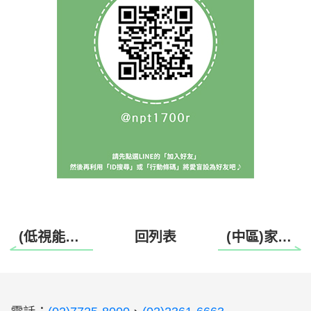
(低視能服務處)衛教活動115年1-3月回顧
回列表
(中區)家庭日活動
:::