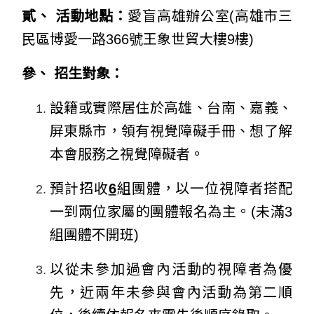
貳、 活動地點：
愛盲高雄辦公室(高雄市三
民區博愛一路366號王象世貿大樓9樓)
參、 招生對象：
設籍或實際
居住於高雄、台南、嘉義、
屏東縣市，領有視覺障礙手冊、
想了解
本會服務之視覺障礙者。
預計招收
6
組團體，以一位視障者搭配
一到兩位家屬的團體報名為主。
(
未滿3
組團體不開班)
以從未參加過會內活動的視障者為優
先，近兩年未參與會內活動為第二順