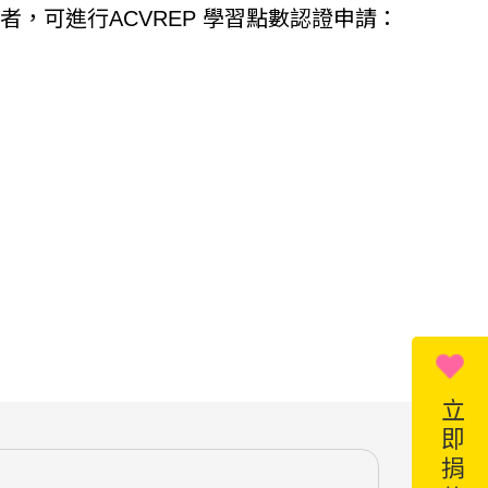
證照者，可進行
ACVREP 學習點數認證申請：
立即捐款