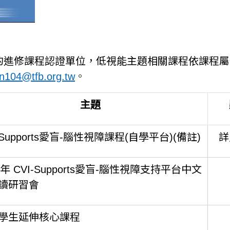
REP的進修課程認證單位，低視能主題相關課程依課
n104@tfb.org.tw
。
主題
-Supports愛盲-腦性視障課程(自學平台)(備註)
詳
3年 CVI-Supports愛盲-腦性視障支持平台中文
讀研習會
學生延伸核心課程