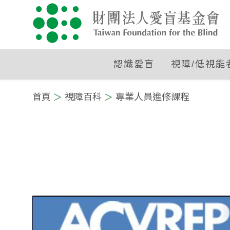
認識愛盲
視障/低視能
:::
首頁
視障百科
專業人員進修課程