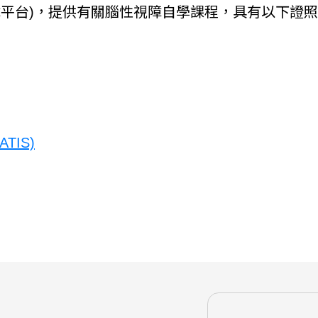
愛盲-腦性視障平台)，提供有關腦性視障自學課程，具有以下
TIS)