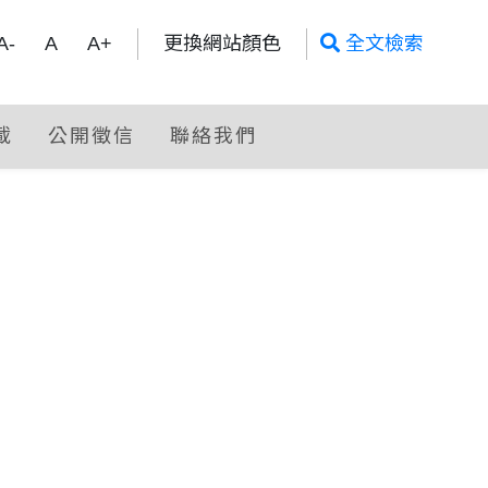
全文檢索
A-
A
A+
更換網站顏色
全文檢索
載
公開徵信
聯絡我們