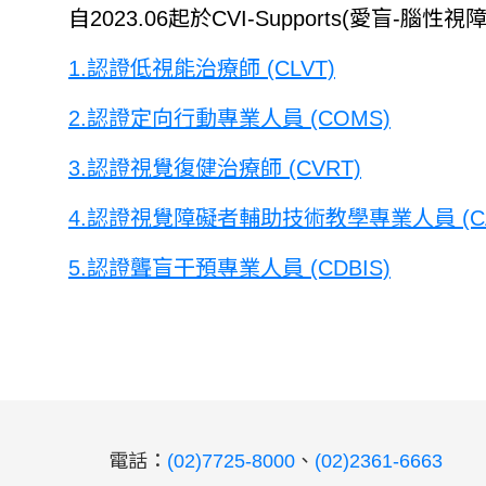
自2023.06起於CVI-Supports(
1.認證低視能治療師 (CLVT)
2.認證定向行動專業人員 (COMS)
3.認證視覺復健治療師 (CVRT)
4.認證視覺障礙者輔助技術教學專業人員 (CA
5.認證聾盲干預專業人員 (CDBIS)
:::
電話：
(02)7725-8000
、
(02)2361-6663