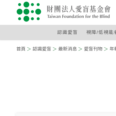
認識愛盲
視障/低視能
:::
首頁
認識愛盲
最新消息
愛盲刊物
年
:::