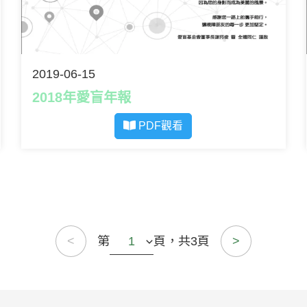
2019-06-15
2018年愛盲年報
PDF觀看
第
頁，共3頁
<
>