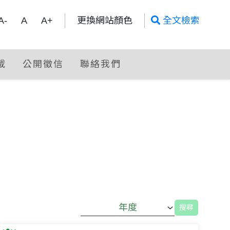
全文檢索
A-
A
A+
更換網站顏色
全文檢索
載
公開徵信
聯絡我們