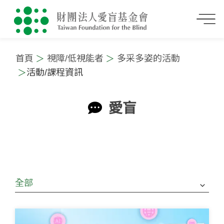
首頁
視障/低視能者
多采多姿的活動
活動/課程資訊
愛盲
:::