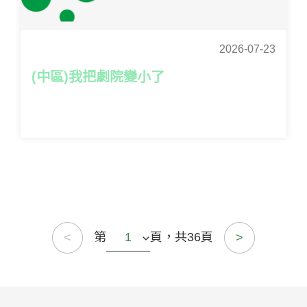
2026-07-23
(中區)我把劇院變小了
第
頁，共36頁
<
>