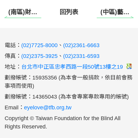
(南區)財團法人愛盲基金會 115年高雄彈力帶班
回列表
(中區)藝術探索課
:::
電話：
(02)7725-8000
、
(02)2361-6663
傳真：
(02)2375-3925
、
(02)2331-6593
地址：
台北市中正區忠孝西路一段50號13樓之19
劃撥帳號：15935356 (為本會一般捐款，依目前會務
事項而使用)
劃撥帳號：14365043 (為本會專案專款專用的帳號)
Email：
eyelove@tfb.org.tw
Copyright © Taiwan Foundation for the Blind All
Rights Reserved.