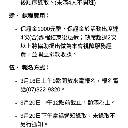
後順序錄取。(未滿4人不開班)
肆、 課程費用：
保證金1000元整，保證金於活動出席達
4次(含)課程結束後退還；缺席超
過2次
以上將協助捐出做為本會視障服務經
費，並開立捐款收據。
伍、 報名方式：
3月16日上午9點開放來電報名，報名電
話(07)322-9320。
3月20日中午12點前截止，額滿為止。
3月20日下午電話通知錄取，未錄取不
另行通知。