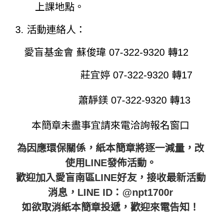
上課地點。
3. 活動連絡人：
愛盲基金會 蘇俊瑋 07-322-9320 轉12
莊宜婷 07-322-9320 轉17
蕭靜鎂 07-322-9320 轉13
本簡章未盡事宜請來電洽詢報名窗口
為因應環保關係，紙本簡章將逐一減量，改
使用LINE發佈活動。
歡迎加入愛盲南區LINE好友，接收最新活動
消息，LINE ID：@npt1700r
如欲取消紙本簡章投遞，歡迎來電告知！