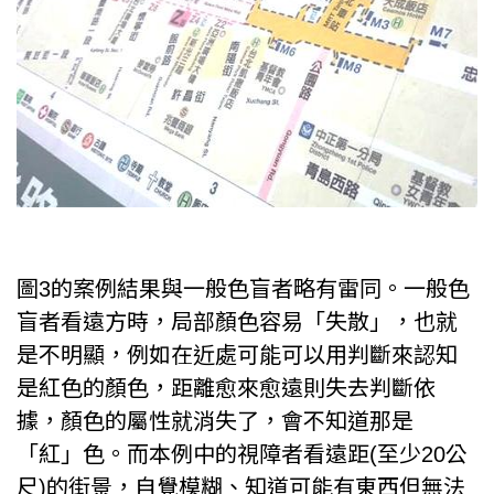
圖3的案例結果與一般色盲者略有雷同。一般色
盲者看遠方時，局部顏色容易「失散」，也就
是不明顯，例如在近處可能可以用判斷來認知
是紅色的顏色，距離愈來愈遠則失去判斷依
據，顏色的屬性就消失了，會不知道那是
「紅」色。而本例中的視障者看遠距(至少20公
尺)的街景，自覺模糊、知道可能有東西但無法