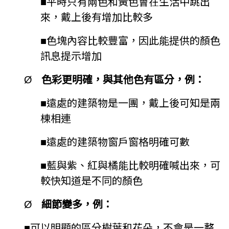
■
平時只有兩色和黃色會在生活中跳出
來，戴上後有增加比較多
■
色塊內容比較豐富，因此能提供的顏色
訊息提示增加
Ø
色彩更明確，與其他色有區分，例：
■
遠處的建築物是一團，戴上後可知是兩
棟相連
■
遠處的建築物窗戶窗格明確可數
■
藍與紫、紅與橘能比較明確喊出來，可
較快知道是不同的顏色
Ø
細節變多，例：
■
可以明顯的區分樹葉和花朵，不會是一整