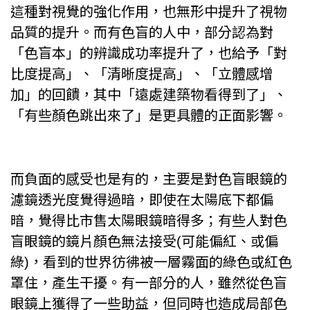
這種對視覺的強化作用，也無形中提升了視物
品質的提升。而有色盲的人中，部分認為對
「色盲本」的辨識成功率提升了，也給予「對
比度提高」、「清晰度提高」、「立體感增
加」的回饋，其中「遠處建築物看得到了」、
「有些顏色跳出來了」是更具體的正面影響。
而負面的感受也是有的，主要是對色盲眼鏡的
濾鏡透光度覺得過暗，即使在太陽底下都偏
暗，覺得比市售太陽眼鏡暗得多；有些人對色
盲眼鏡的鏡片顏色無法接受(可能偏紅、或偏
綠)，看到的世界彷彿被一層霧面的綠色或紅色
罩住，產生干擾。有一部分的人，雖然從色盲
眼鏡上獲得了一些助益，但同時也造成局部色