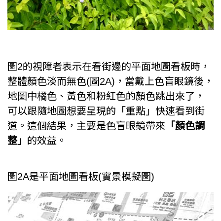
圖2的視障者表示在看街邊的平面地圖看板時，
整體顏色淡而無色(圖2A)，當戴上色盲眼鏡後，
地圖中橘色、黃色和粉紅色的顏色跳出來了，
可以跟隨地圖想要呈現的「重點」快速看到街
道。這個結果，主要是色盲眼鏡帶來
「顏色調
整」
的效益。
圖2A是平面地圖看板(實景模擬圖)