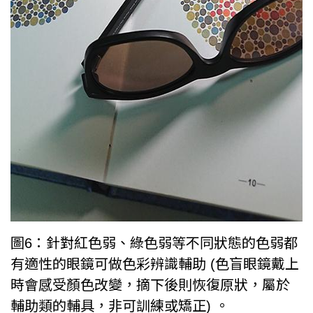
圖6：針對紅色弱、綠色弱等不同狀態的色弱都
有適性的眼鏡可做色彩辨識輔助 (色盲眼鏡戴上
時會感受顏色改變，摘下後則恢復原狀，屬於
輔助類的輔具，非可訓練或矯正) 。