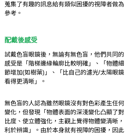
蒐集了有趣的訊息給有類似困擾的視障者做為
參考。
配戴後感受
試戴色盲眼鏡後，無論有無色盲，他們共同的
感受是「階梯邊緣輪廓比較明確」、「物體細
節增加(如樹葉)」、「比自己的濾光/太陽眼鏡
看得更清晰」。
無色盲的人認為雖然眼鏡沒有對色彩產生任何
變化，但發現「物體表面的深淺變化凸顯了對
比度、使立體強化，主觀上覺得物體變清晰，
利於辨識」。由於本身就有視障的困擾，因此