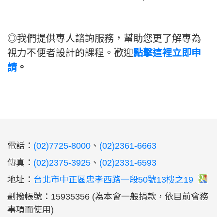
◎我們提供專人諮詢服務，幫助您更了解專為
視力不便者設計的課程。歡迎
點擊這裡立即申
請
。
:::
電話：
(02)7725-8000
、
(02)2361-6663
傳真：
(02)2375-3925
、
(02)2331-6593
地址：
台北市中正區忠孝西路一段50號13樓之19
劃撥帳號：15935356 (為本會一般捐款，依目前會務
事項而使用)