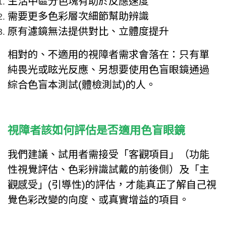
生活中區分色塊有助於反應速度
需要更多色彩層次細節幫助辨識
原有濾鏡無法提供對比、立體度提升
相對的、不適用的視障者需求會落在：只有單
純畏光或眩光反應、另想要使用色盲眼鏡通過
綜合色盲本測試(體檢測試)的人。
視障者該如何評估是否適用色盲眼鏡
我們建議、試用者需接受「客觀項目」（功能
性視覺評估、色彩辨識試戴的前後側）及「主
觀感受」(引導性)的評估，才能真正了解自己視
覺色彩改變的向度、或真實增益的項目。