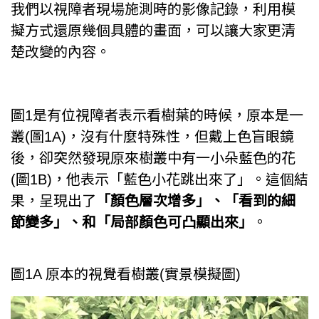
我們以視障者現場施測時的影像記錄，利用模
擬方式還原幾個具體的畫面，可以讓大家更清
楚改變的內容。
圖1是有位視障者表示看樹葉的時候，原本是一
叢(圖1A)，沒有什麼特殊性，但戴上色盲眼鏡
後，卻突然發現原來樹叢中有一小朵藍色的花
(圖1B)，他表示「藍色小花跳出來了」。這個結
果，呈現出了
「顏色層次增多」、「看到的細
節變多」、和「局部顏色可凸顯出來」
。
圖1A 原本的視覺看樹叢(實景模擬圖)