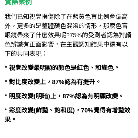
實際案例
我們已知視覺損傷除了在藍黃色盲比例會偏高
外，更多的是整體顏色混淆的情形，那麼色盲
眼鏡帶來了什麼效果呢?75%的受測者認為對顏
色辨識有正面影響，在主觀認知結果中還有以
下的共同表現：
* 視覺改變最明顯的顏色是紅色、和綠色。
* 對比度改變上，87%認為有提升。
* 明度改變(明暗)上，87%認為有明顯改變。
* 彩度改變(鮮豔、飽和度)，70%覺得有增豔效
果。