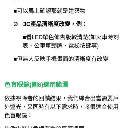
■
可以馬上確認那就是建築物
Ø
3C產品清晰度改變，例：
■
看LED單色佈告版較清楚(如火車時刻
表、公車車頭牌、電梯按鍵等)
■
但無人反映手機畫面的清晰度有改變
色盲眼鏡(圖6)適用範圍
依據視障者的回饋結果，我們綜合出當需要戶
外遮光，又同時有以下需求時，將很適合使用
色盲眼鏡：