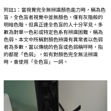
附註1：當視覺完全無辨識顏色能力時，稱為色
盲，全色盲者視覺中並無顏色，僅有灰階般的
明暗色階，但真正達全色盲的人十分罕見。多
數為對單一色彩或特定色系有辨識困難，稱為
色弱。本文中所稱對顏色辨識有異常者以色弱
者為多數，當以傳統的色盲或色弱稱呼時，指
的都是「色弱」，如有對顏色完全無法辨識
時，會使用「全色盲」一詞。