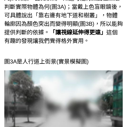
判斷實際物體為何(圖3A)；當戴上色盲眼鏡後，
可具體說出「靠右邊有地下道和樹叢」，物體
輪廓因為顏色突出而變得明顯(圖3B)，所以能夠
提供判斷的依據。
「讓視線延伸得更遠」
這個
有趣的發現讓我們覺得格外實用。
圖3A是人行道上街景(實景模擬圖)