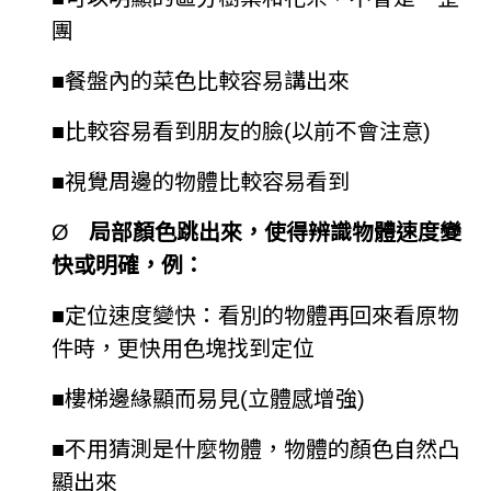
團
■
餐盤內的菜色比較容易講出來
■
比較容易看到朋友的臉(以前不會注意)
■
視覺周邊的物體比較容易看到
Ø
局部顏色跳出來，使得辨識物體速度變
快或明確，例：
■
定位速度變快：看別的物體再回來看原物
件時，更快用色塊找到定位
■
樓梯邊緣顯而易見(立體感增強)
■
不用猜測是什麼物體，物體的顏色自然凸
顯出來