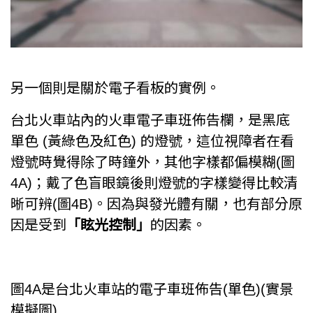
另一個則是關於電子看板的實例。
台北火車站內的火車電子車班佈告欄，是黑底
單色 (黃綠色及紅色) 的燈號，這位視障者在看
燈號時覺得除了時鐘外，其他字樣都偏模糊(圖
4A)；戴了色盲眼鏡後則燈號的字樣變得比較清
晰可辨(圖4B)。因為與發光體有關，也有部分原
因是受到
「眩光控制」
的因素。
圖4A是台北火車站的電子車班佈告(單色)(實景
模擬圖)