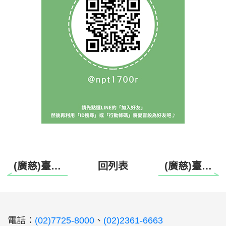
(廣慈)臺北市廣慈視障者生活重建中心 居家生活清潔班 為環境減少負擔，為生活增加安心
回列表
(廣慈)臺北市廣慈視障者生活重建中心 正念芳療成長團體 放鬆在指尖，安定在鼻尖
:::
電話：
(02)7725-8000
、
(02)2361-6663