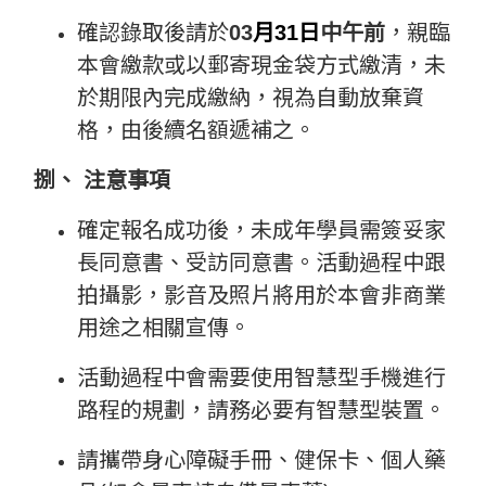
確認錄取後請於
03
月
31
日
中午前
，親臨
本會繳款或以郵寄現金袋方式繳清，未
於期限內完成繳納，視為自動放棄資
格，由後續名額遞補之。
捌、 注意事項
確定報名成功後，未成年學員需簽妥家
長同意書、受訪同意書。活動過程中跟
拍攝影，影音及照片將用於本會非商業
用途之相關宣傳。
活動過程中會需要使用智慧型手機進行
路程的規劃，請務必要有智慧型裝置。
請攜帶身心障礙手冊、健保卡、個人藥