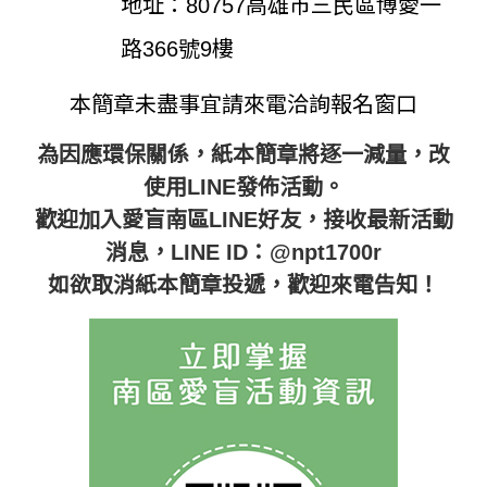
地址：80757高雄市三民區博愛一
路366號9樓
本簡章未盡事宜請來電洽詢報名窗口
為因應環保關係，紙本簡章將逐一減量，改
使用LINE發佈活動。
歡迎加入愛盲南區LINE好友，接收最新活動
消息，LINE ID：@npt1700r
如欲取消紙本簡章投遞，歡迎來電告知！