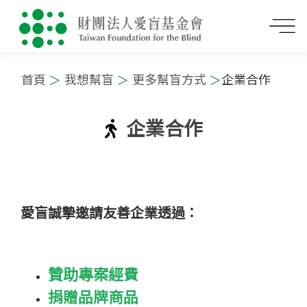
首頁
我想幫盲
更多幫盲方式
企業合作
企業合作
:::
愛盲誠摯邀請友善企業透過：
贊助專案經費
捐贈品牌商品