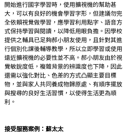
開始進行國字學習時，使用擴視機的幫助甚
大，可以有良好的機會學習字形，但建議勿完
全依賴視覺做學習，應學習利用點字、語音方
式保持學習與閱讀，以降低用眼負擔。因學校
提供之輔具已足夠郝小朋友使用，且針對其進
行個別化課後輔導教學，所以立即學習或使用
遠近擴視機的必要性並不高。郝小朋友由於視
覺敏銳度低，複雜背景的辨識度也下降，因此
還需以強化對比、色差的方式凸顯主要目標
物，並與家人共同養成物歸原處、有順序擺放
與搜尋的良好生活習慣，以使得生活更為順
利。
接受服務案例：蘇太太