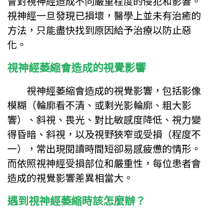
會對視神經造成不同嚴重程度的侵犯和影響。
視神經一旦發現已損壞，醫學上並未有治癒的
方法，只能盡快找到原因給予治療以防止惡
化。
視神經萎縮會造成的視覺影響
視神經萎縮會造成的視覺影響，包括影像
模糊（輪廓看不清、或剩光影輪廓、粗大影
響）、斜視、畏光、對比敏感度降低、視力變
得昏暗、斜視，以及視野狹窄或受損（程度不
一），常出現閱讀時間短卻易感疲憊的情形。
而依照視神經受損部位和嚴重性，每位患者會
造成的視覺影響差異相當大。
遇到視神經萎縮時該怎麼辦？