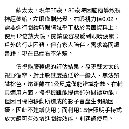
蘇太太，現年55歲，30歲時因腦瘤導致視
神經萎縮，左眼僅剩光覺、右眼視力值0.02，
需要進行閱讀時眼睛幾乎平貼於書面資料上，
使用12倍放大鏡，閱讀後容易感到眼睛疲累；
戶外的行走困難，但有家人陪伴。需求為閱讀
書籍，現在已經看不清楚。
低視能服務處的評估結果，發現蘇太太的
視野偏窄、對比敏感度遠低於一般人、無法辨
識棕色，遠距離在1公尺處僅能辨識指數。在輔
具適用方面，擴視機雖能提供部分閱讀功能，
但因目標物移動所造成的影子會產生明顯困
擾，因此不建議使用；而利用1.5倍照明手持式
放大鏡可有效增進閱讀效能，則建議使用。