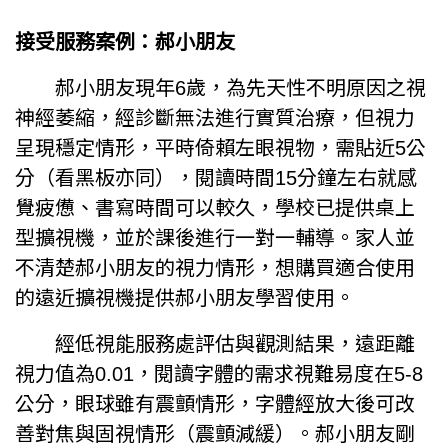
接受服務案例：郝小朋友
郝小朋友現年6歲，為先天性不明原因之視
神經萎縮，經診斷無法進行實質治療，但視力
呈現穩定情形，平時倚賴左眼視物，需貼近5公
分（看黑板亦同），閱讀時間15分鐘左右就感
覺疲憊、書寫時間可以較久，學校已提供桌上
型擴視機，並於課後進行一對一輔導。家人並
不清楚郝小朋友的視力情形，想購買適合使用
的遠近擴視機提供郝小朋友學習使用。
經低視能服務處評估與觀測結果，遠距離
視力值為0.01，閱讀字體的需求視難易度在5-8
公分，眼球雖有震顫情形，字體經放大後可改
善對焦與固視情形（震顫減緩）。郝小朋友剛