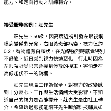
能力、和定向行動之訓練轉介。
接受服務案例：莊先生
莊先生、50歲，因高度近視引發左眼視網
膜病變僅剩光覺，右眼黃斑部病變、視力值約
0.2，看物體有白霧狀，在光線強烈時感覺特別
不舒適，近日感到視力快速惡化。行走時因為
左眼視野受限常會撞到停放的機車，害怕走在
高低起伏不一的騎樓。
莊先生現職工作為保全，對視力的改變感
到十分憂心、工作與生活情緒大受影響，不知
道自己的視力是否能提升。莊先生是由社工轉
介，希望透過服務能讓莊先生瞭解科技輔具如