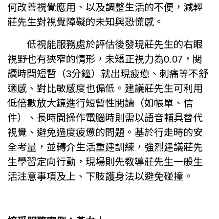
何改善視覺應用、以及調整生活的不便，減輕
莊先生對視覺障礙的未知與恐慌感。
低視能服務處於評估後發現莊先生的右眼
視野也有狹窄的情形，未矯正視力為0.07，閱
讀時間短暫（3分鐘）就出現疲憊、刺痛等不舒
適感、對比敏感度也偏低。建議莊先生可利用
低倍數放大鏡進行短暫性閱讀（如帳單、信
件）、長時間操作電腦時則需以語音輔具替代
視覺、避免過度疲憊的問題。基於行走時的安
全考量，並轉介生活重建訓練，強烈建議莊先
生學習定向行動，現場則先教導莊先生一般生
活注意事項及上、下肢護身法以避免碰撞。