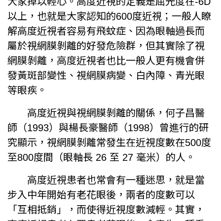
大家掉以輕心。高度近視的定義是屈光度在-6D
以上，也就是大家認知的600度近視；一般人瞭
解高度近視者容易有飛蚊症、因為眼軸過長而
屬於視網膜剝離的好發危險群，但其實除了視
網膜剝離，高度近視者也比一般人更有機會併
發黃斑部變性、視網膜病變、白內障、青光眼
等眼疾。
高度近視與視網膜剝離的關係，何子昌醫
師（1993）與楊長豪醫師（1998）曾進行的研
究顯示，視網膜剝離常發生在近視度數在500度
至800度間（眼軸長 26 至 27 毫米）的人。
高度近視患者也常會有一種迷思，就是當
步入中年開始有老花眼後，兩者的度數可以
「互相抵銷」，而使得近視度數減輕。其實，