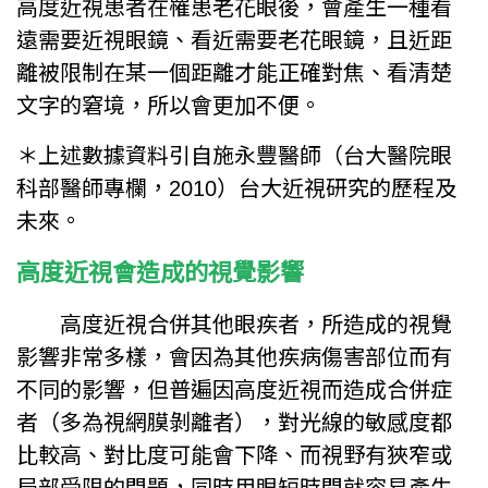
高度近視患者在罹患老花眼後，會產生一種看
遠需要近視眼鏡、看近需要老花眼鏡，且近距
離被限制在某一個距離才能正確對焦、看清楚
文字的窘境，所以會更加不便。
＊上述數據資料引自施永豐醫師（台大醫院眼
科部醫師專欄，2010）台大近視研究的歷程及
未來。
高度近視會造成的視覺影響
高度近視合併其他眼疾者，所造成的視覺
影響非常多樣，會因為其他疾病傷害部位而有
不同的影響，但普遍因高度近視而造成合併症
者（多為視網膜剝離者），對光線的敏感度都
比較高、對比度可能會下降、而視野有狹窄或
局部受限的問題，同時用眼短時間就容易產生