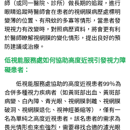
師（或同一醫院、診所）做長期的追蹤，進行
眼睛追蹤時醫師會在患者的視網膜病歷處標明
變薄的位置、有飛蚊的多寡等情形，當患者發
現視力有改變時，對照病歷資料，將會更有利
於醫師瞭解視網膜的變化情形，提出良好的預
防建議或治療。
低視能服務處如何協助高度近視引發視力障
礙患者：
低視能服務處協助的高度近視患者99％為
合併多種視力疾病者（如黃斑部出血、黃斑部
病變、白內障、青光眼、視網膜剝離、視網膜
破洞、視網膜退化、視神經萎縮等），僅有一
名為單純之高度近視患者。該名患者的需求為
畏光情形愈來愈強烈，需要尋找合適的濾光眼