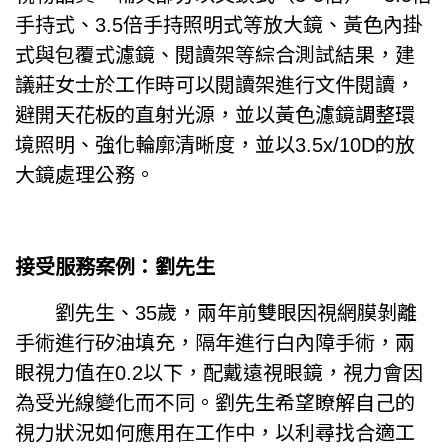
手持式、3.5倍手持照明式等放大鏡、黃色內掛
式與包覆式濾鏡、閱讀架等綜合測試結果，建
議莊女士於工作時可以閱讀架進行文件閱讀，
避開天花板的直射光源，並以黃色濾鏡調整環
境照明、強化輪廓清晰度，並以3.5x/10D的放
大鏡處理公務。
接受服務案例：劉先生
劉先生、35歲，兩年前雙眼因視網膜剝離
手術進行矽油填充，隔年進行白內障手術，兩
眼視力值在0.2以下，配戴遠視眼鏡，視力會因
為受光線變化而不同。劉先生希望瞭解自己的
視力狀況如何應用在工作中，以利尋找合適工