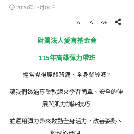
2026年03月04日
A-
A
A+
財團法人愛盲基金會
115年高雄彈力帶班
經常覺得腰酸背痛、全身緊繃嗎?
讓我們透過專業教練來學習簡單、安全的伸
展與肌力訓練技巧
並運用彈力帶來啟動全身活力，改善姿勢、
放鬆筋骨吧!