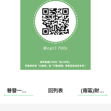
普發一萬，幫盲現賺！
回列表
(南區)財團法人愛盲基金會 115年度高雄木工班