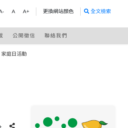
全文檢索
A-
A
A+
更換網站顏色
全文檢索
載
公開徵信
聯絡我們
 家庭日活動
+