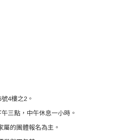
號4樓之2。
至下午三點，中午休息一小時。
位家屬的團體報名為主。