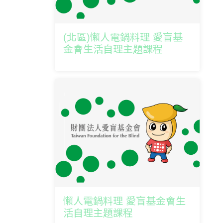
(北區)懶人電鍋料理 愛盲基
金會生活自理主題課程
懶人電鍋料理 愛盲基金會生
活自理主題課程