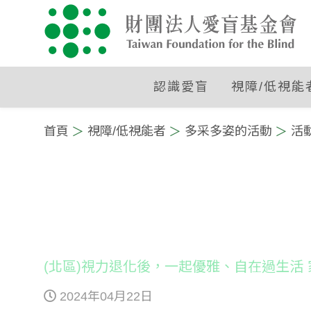
認識愛盲
視障/低視能
:::
首頁
視障/低視能者
多采多姿的活動
活
:::
(北區)視力退化後，一起優雅、自在過生活
2024年04月22日