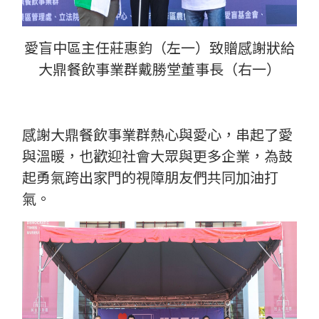
愛盲中區主任莊惠鈞（左一）致贈感謝狀給
大鼎餐飲事業群戴勝堂董事長（右一）
感謝大鼎餐飲事業群熱心與愛心，串起了愛
與溫暖，也歡迎社會大眾與更多企業，為鼓
起勇氣跨出家門的視障朋友們共同加油打
氣。