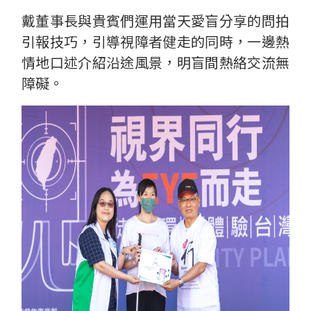
戴董事長與貴賓們運用當天愛盲分享的問拍
引報技巧，引導視障者健走的同時，一邊熱
情地口述介紹沿途風景，明盲間熱絡交流無
障礙。