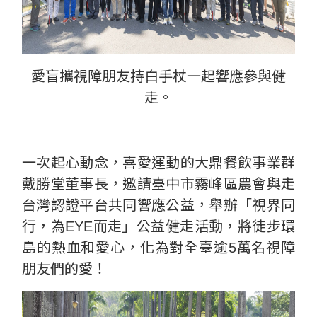
愛盲攜視障朋友持白手杖一起響應參與健
走。
一次起心動念，喜愛運動的大鼎餐飲事業群
戴勝堂董事長，邀請臺中市霧峰區農會與走
台灣認證平台共同響應公益，舉辦「視界同
行，為EYE而走」公益健走活動，將徒步環
島的熱血和愛心，化為對全臺逾5萬名視障
朋友們的愛！