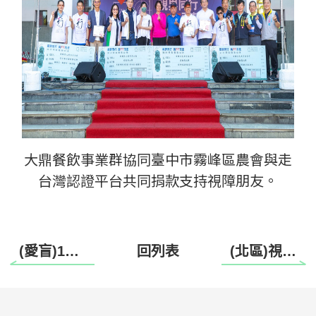
大鼎餐飲事業群協同臺中市霧峰區農會與走
台灣認證平台共同捐款支持視障朋友。
(愛盲)113年度第一期視障學生助學金錄取名單
回列表
(北區)視力退化後，一起優雅、自在過生活 家庭日活動
:::