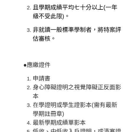
且學期成績平均七十分以上(一年
級不受此限)。
非就讀一般標準學制者，將特案評
估審核。
●應繳證件
申請書
身心障礙證明之視覺障礙正反面影
本
在學證明或學生證影本(需有最新
學期註冊章)
最新學期成績單影本
低收、中低收入戶證明，或清寒證