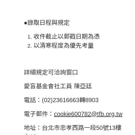
●錄取日程與規定
收件截止以郵戳日期為憑
以清寒程度為優先考量
詳細規定可洽詢窗口
愛盲基金會社工員 陳亞廷
電話：(02)23616663轉8903
電子郵件：
cookie600782@tfb.org.tw
地址：台北市忠孝西路一段
50
號
13
樓