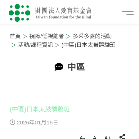
首頁
視障/低視能者
多采多姿的活動
活動/課程資訊
(中區)日本太鼓體驗班
中區
:::
(中區)日本太鼓體驗班
2026年01月15日
A-
A
A+