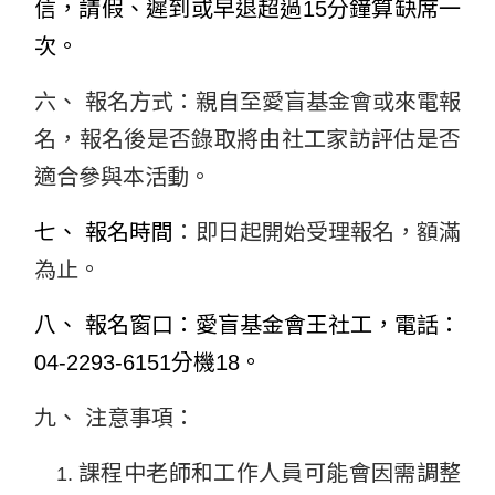
信，請假、遲到或早退超過15分鐘算缺席一
次。
六、 報名方式：親自至愛盲基金會或來電報
名，報名後是否錄取將由社工
家訪評估是否
適合參與本活動。
七、 報名時間
：即日起開始受理報名，額滿
為止。
八、 報名窗口：愛盲基金會王社工，電話：
04-2293-6151分機18。
九、 注意事項：
課程中老師和工作人員可能會因需調整