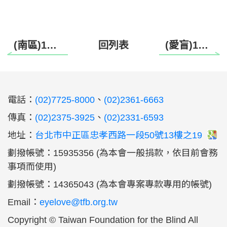
(南區)115年度 六龜茶香一日遊（高雄場）
回列表
(愛盲)115年度財團法人愛盲基金會－清寒視障學生助學金將開放申請，申請期間為115年2月1日至3月31日截止，逾期不受理。
:::
電話：
(02)7725-8000
、
(02)2361-6663
傳真：
(02)2375-3925
、
(02)2331-6593
地址：
台北市中正區忠孝西路一段50號13樓之19
劃撥帳號：15935356 (為本會一般捐款，依目前會務
事項而使用)
劃撥帳號：14365043 (為本會專案專款專用的帳號)
Email：
eyelove@tfb.org.tw
Copyright © Taiwan Foundation for the Blind All