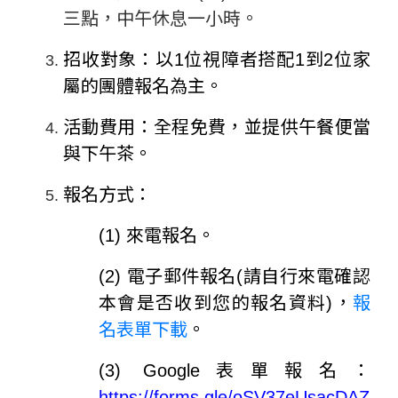
三點，中午休息一小時。
招收對象：以
1
位視障者搭配
1
到
2
位家
屬的團體報名為主。
活動費用：全程免費，並提供午餐便當
與下午茶。
報名方式：
(1) 來電報名。
(2) 電子郵件報名(請自行來電確認
本會是否收到您的報名資料)，
報
名表單下載
。
(3) Google
表單報名：
https://forms.gle/oSV37eUsacDAZ