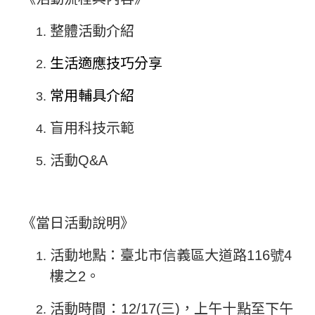
整體活動介紹
生活適應技巧分享
常用輔具介紹
盲用科技示範
活動
Q&A
《當日活動說明》
活動地點：臺北市信義區大道路
116
號
4
樓之
2
。
活動時間
：12/17(三)，上午十點至下午