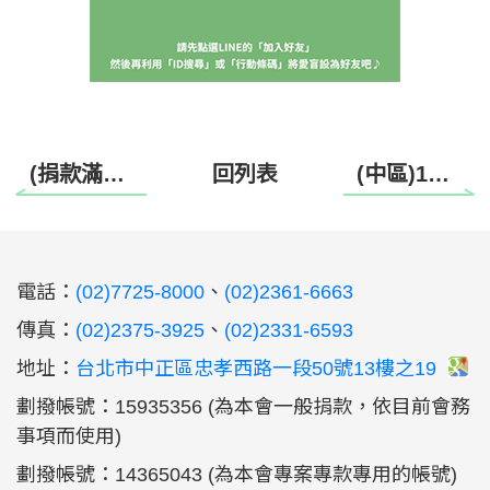
(捐款滿額禮調整)台灣好農 有機花東白米異動公告
回列表
(中區)113年Android手機語音功能入門班
:::
電話：
(02)7725-8000
、
(02)2361-6663
傳真：
(02)2375-3925
、
(02)2331-6593
地址：
台北市中正區忠孝西路一段50號13樓之19
劃撥帳號：15935356 (為本會一般捐款，依目前會務
事項而使用)
劃撥帳號：14365043 (為本會專案專款專用的帳號)