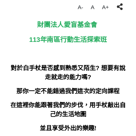
A-
A
A+
財團法人愛盲基金會
113
年南區行動生活探索班
對於白手杖是否感到熟悉又陌生? 想要有說
走就走的能力嗎?
那你一定不能錯過我們這次的定向課程
在這裡你能跟著我們的步伐，用手杖敲出自
己的生活地圖
並且享受外出的樂趣!